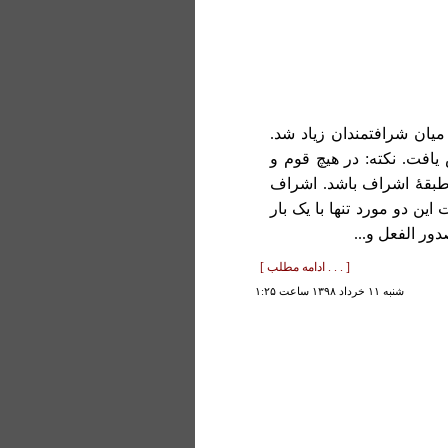
نا میان شرافتمندان زیاد شد.
افت. نکته: در هیچ قوم و
 طبقۀ اشراف باشد. اشراف
این دو مورد تنها با یک بار
[ . . . ادامه مطلب ]
شنبه ۱۱ خرداد ۱۳۹۸ ساعت ۱:۲۵